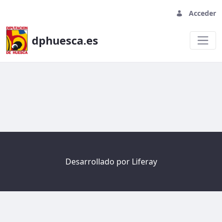
Acceder
dphuesca.es
Welcome
Desarrollado por
Liferay